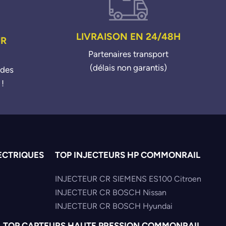
LIVRAISON EN 24/48H
UR
Partenaires transport
(délais non garantis)
ndes
 !
ECTRIQUES
TOP INJECTEURS HP COMMONRAIL
INJECTEUR CR SIEMENS ES100 Citroen
INJECTEUR CR BOSCH Nissan
INJECTEUR CR BOSCH Hyundai
TOP CAPTEURS HAUTE PRESSION COMMONRAIL