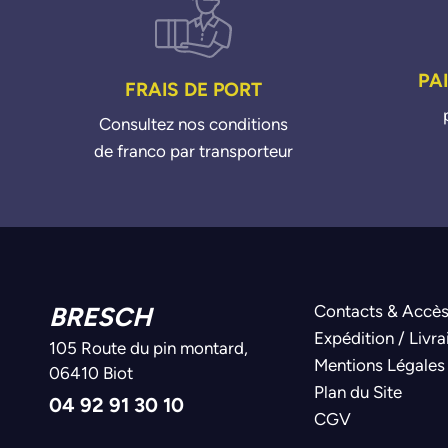
PA
FRAIS DE PORT
Consultez nos conditions
de franco par transporteur
BRESCH
Contacts & Accè
Expédition / Livra
105 Route du pin montard,
Mentions Légales
06410 Biot
Plan du Site
04 92 91 30 10
CGV