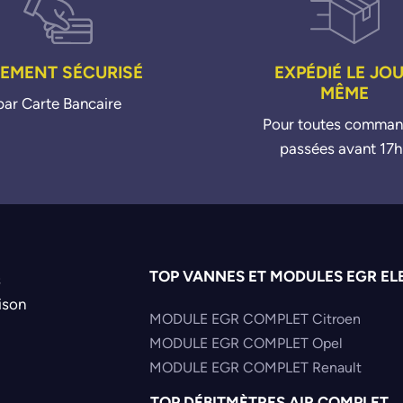
IEMENT SÉCURISÉ
EXPÉDIÉ LE JO
MÊME
par Carte Bancaire
Pour toutes comma
passées avant 17h
TOP VANNES ET MODULES EGR EL
s
ison
MODULE EGR COMPLET Citroen
MODULE EGR COMPLET Opel
MODULE EGR COMPLET Renault
TOP DÉBITMÈTRES AIR COMPLET