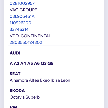
0281002957
VAG GROUPE
03L906461A
110926200
33746314
VDO-CONTINENTAL
2803550124302
AUDI
A A3 A4 A5 A6 Q3 Q5
SEAT
Alhambra Altea Exeo Ibiza Leon
SKODA
Octavia Superb
VW