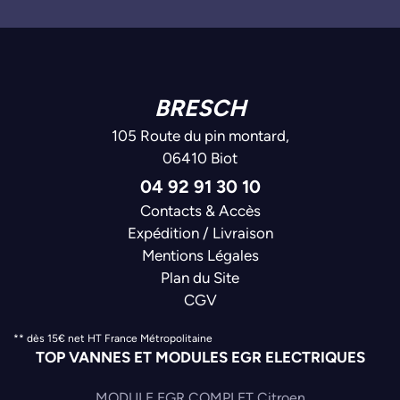
BRESCH
105 Route du pin montard,
06410 Biot
04 92 91 30 10
Contacts & Accès
Expédition / Livraison
Mentions Légales
Plan du Site
CGV
** dès 15€ net HT France Métropolitaine
TOP VANNES ET MODULES EGR ELECTRIQUES
MODULE EGR COMPLET Citroen