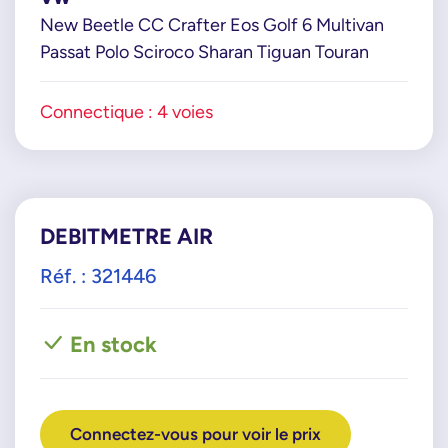
New Beetle CC Crafter Eos Golf 6 Multivan
Passat Polo Sciroco Sharan Tiguan Touran
Connectique : 4 voies
DEBITMETRE AIR
Réf. : 321446
En stock
Connectez-vous pour voir le prix