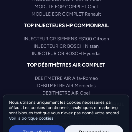
MODULE EGR COMPLET Opel
MODULE EGR COMPLET Renault
TOP INJECTEURS HP COMMONRAIL
INJECTEUR CR SIEMENS ES100 Citroen
INJECTEUR CR BOSCH Nissan
INJECTEUR CR BOSCH Hyundai
TOP DÉBITMÈTRES AIR COMPLET
DEBITMETRE AIR Alfa-Romeo
DEBITMETRE AIR Mercedes
DEBITMETRE AIR Opel
Nous utilisons uniquement les cookies nécessaires par
TOP CAPTEURS HAUTE PRESSION COMMONRAIL
défaut. Les cookies fonctionnels, analytiques et marketing
sont bloqués tant que vous n'avez pas donné votre accord.
CAPTEUR PRESS COMMONRAIL Citroen
Voir la politique cookies
CAPTEUR PRESS COMMONRAIL Mercedes