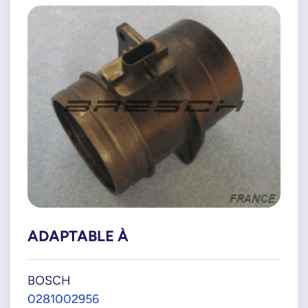
ADAPTABLE À
BOSCH
0281002956