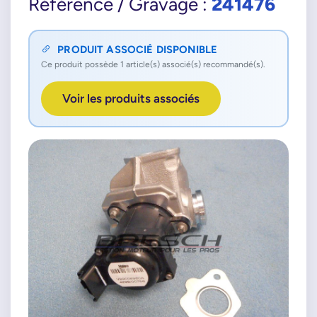
241476
Référence / Gravage :
PRODUIT ASSOCIÉ DISPONIBLE
Ce produit possède 1 article(s) associé(s) recommandé(s).
Voir les produits associés