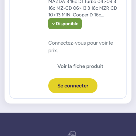
MAZDA 3 16c DI Turbo 04>09 3
16c MZ-CD 06>13 3 16c MZR CD
10>13 MINI Cooper D 16c...
Disponible
Connectez-vous pour voir le
prix.
Voir la fiche produit
Se connecter