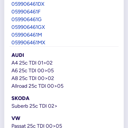
059906461DX
059906461F
059906461G
059906461GX
059906461M
059906461MX
AUDI
A4 25c TDI 01>02
A6 25c TDI 00>05
A8 25c TDI 00>02
Allroad 25c TDI 00>05
SKODA
Suberb 25c TDI 02>
VW
Passat 25c TDI 00>05