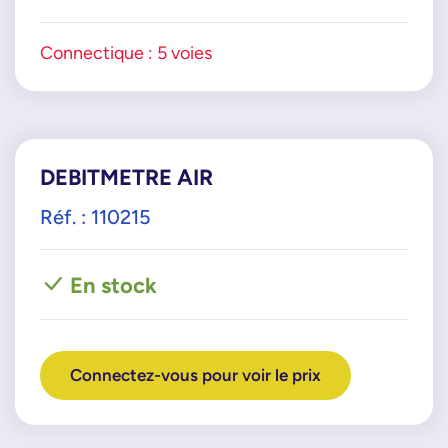
Connectique : 5 voies
DEBITMETRE AIR
Réf. : 110215
En stock
Connectez-vous pour voir le prix