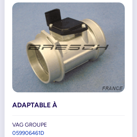
ADAPTABLE À
VAG GROUPE
059906461D