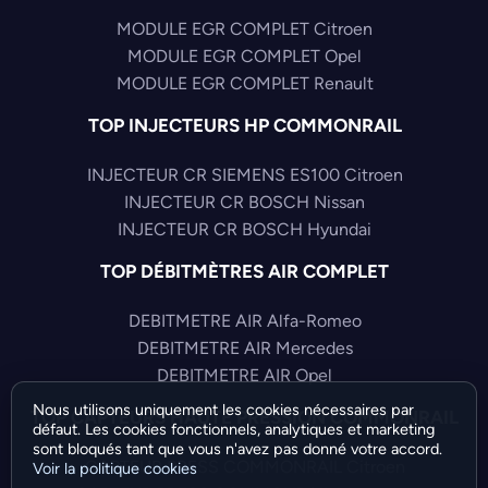
MODULE EGR COMPLET Citroen
MODULE EGR COMPLET Opel
MODULE EGR COMPLET Renault
TOP INJECTEURS HP COMMONRAIL
INJECTEUR CR SIEMENS ES100 Citroen
INJECTEUR CR BOSCH Nissan
INJECTEUR CR BOSCH Hyundai
TOP DÉBITMÈTRES AIR COMPLET
DEBITMETRE AIR Alfa-Romeo
DEBITMETRE AIR Mercedes
DEBITMETRE AIR Opel
Nous utilisons uniquement les cookies nécessaires par
TOP CAPTEURS HAUTE PRESSION COMMONRAIL
défaut. Les cookies fonctionnels, analytiques et marketing
sont bloqués tant que vous n'avez pas donné votre accord.
CAPTEUR PRESS COMMONRAIL Citroen
Voir la politique cookies