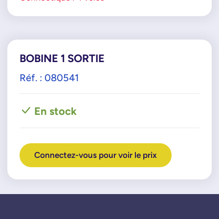
BOBINE 1 SORTIE
Réf. : 080541
En stock
Connectez-vous pour voir le prix