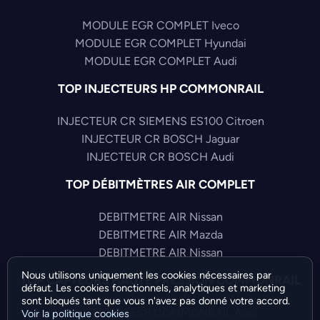
MODULE EGR COMPLET Iveco
MODULE EGR COMPLET Hyundai
MODULE EGR COMPLET Audi
TOP INJECTEURS HP COMMONRAIL
INJECTEUR CR SIEMENS ES100 Citroen
INJECTEUR CR BOSCH Jaguar
INJECTEUR CR BOSCH Audi
TOP DÉBITMÈTRES AIR COMPLET
DEBITMETRE AIR Nissan
DEBITMETRE AIR Mazda
DEBITMETRE AIR Nissan
Nous utilisons uniquement les cookies nécessaires par
TOP CAPTEURS HAUTE PRESSION COMMONRAIL
défaut. Les cookies fonctionnels, analytiques et marketing
sont bloqués tant que vous n'avez pas donné votre accord.
CAPTEUR PRESS COMMONRAIL Audi
Voir la politique cookies