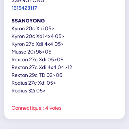
SSANGYONG
1615423117
SSANGYONG
Kyron 20c Xdi 05>
Kyron 20c Xdi 4x4 05>
Kyron 27c Xdi 4x4 05>
Musso 20i 96>05
Rexton 27c Xdi 05>06
Rexton 27c Xdi 4x4 04>12
Rexton 29c TD 02>06
Rodius 27c Xdi 05>
Rodius 32i 05>
Connectique : 4 voies