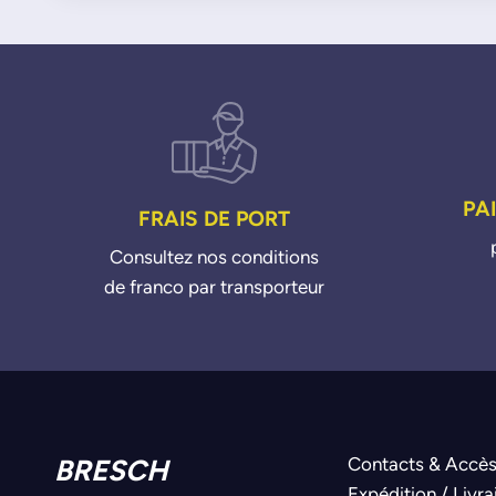
PA
FRAIS DE PORT
Consultez nos conditions
de franco par transporteur
BRESCH
Contacts & Accè
Expédition / Livra