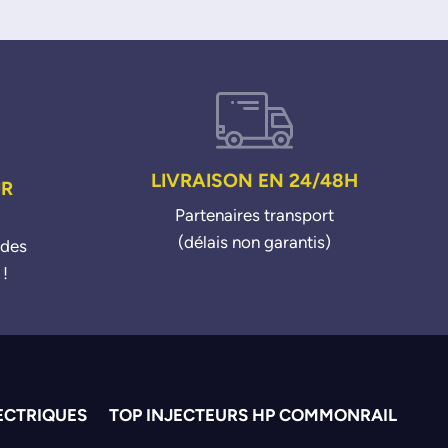
LIVRAISON EN 24/48H
UR
Partenaires transport
(délais non garantis)
ndes
 !
ECTRIQUES
TOP INJECTEURS HP COMMONRAIL