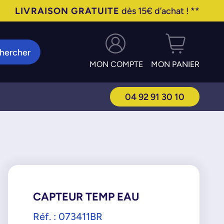
LIVRAISON GRATUITE
dès 15€ d’achat ! **
hercher
MON COMPTE
MON PANIER
04 92 91 30 10
CAPTEUR TEMP EAU
Réf. : 073411BR