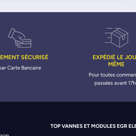
IEMENT SÉCURISÉ
EXPÉDIÉ LE JO
MÊME
par Carte Bancaire
Pour toutes comma
passées avant 17h
TOP VANNES ET MODULES EGR EL
s
ison