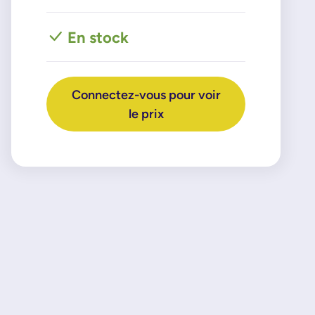
En stock
Connectez-vous pour voir
le prix