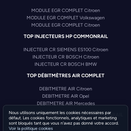
MODULE EGR COMPLET Citroen
MODULE EGR COMPLET Volkswagen
MODULE EGR COMPLET Citroen
TOP INJECTEURS HP COMMONRAIL
INJECTEUR CR SIEMENS ES100 Citroen
INJECTEUR CR BOSCH Citroen
INJECTEUR CR BOSCH BMW
TOP DÉBITMÈTRES AIR COMPLET
DEBITMETRE AIR Citroen
DEBITMETRE AIR Opel
DEBITMETRE AIR Mercedes
Nous utilisons uniquement les cookies nécessaires par
TOP CAPTEURS HAUTE PRESSION COMMONRAIL
défaut. Les cookies fonctionnels, analytiques et marketing
sont bloqués tant que vous n'avez pas donné votre accord.
CAPTEUR PRESS COMMONRAIL Alfa-Romeo
Voir la politique cookies