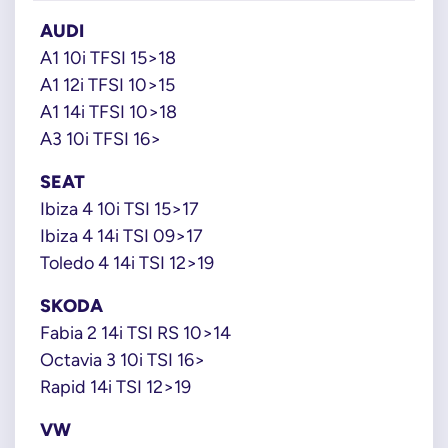
AUDI
A1 10i TFSI 15>18
A1 12i TFSI 10>15
A1 14i TFSI 10>18
A3 10i TFSI 16>
SEAT
Ibiza 4 10i TSI 15>17
Ibiza 4 14i TSI 09>17
Toledo 4 14i TSI 12>19
SKODA
Fabia 2 14i TSI RS 10>14
Octavia 3 10i TSI 16>
Rapid 14i TSI 12>19
VW