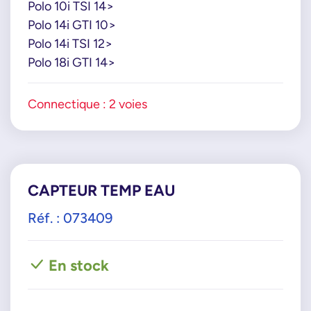
Polo 10i TSI 14>
Polo 14i GTI 10>
Polo 14i TSI 12>
Polo 18i GTI 14>
Connectique : 2 voies
CAPTEUR TEMP EAU
Réf. : 073409
En stock