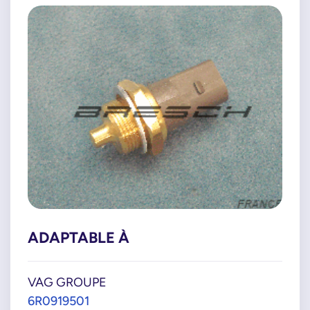
ADAPTABLE À
VAG GROUPE
6R0919501