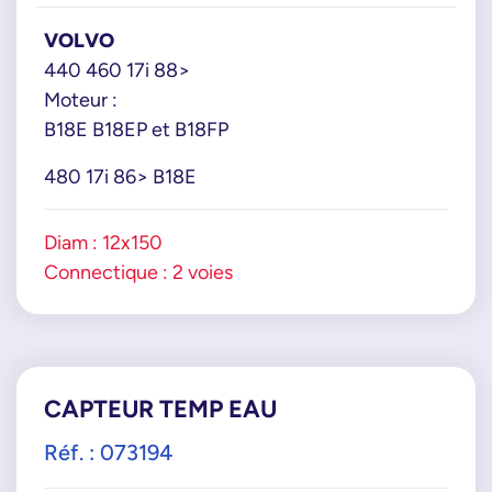
VOLVO
440 460 17i 88>
Moteur :
B18E B18EP et B18FP
480 17i 86> B18E
Diam : 12x150
Connectique : 2 voies
CAPTEUR TEMP EAU
Réf. : 073194