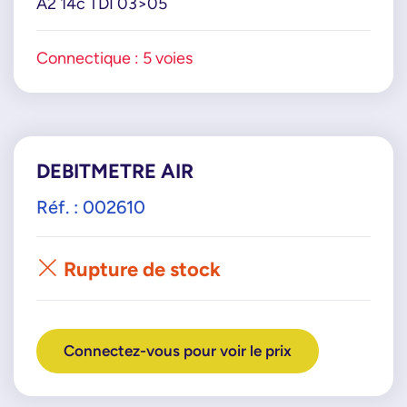
A2 14c TDI 03>05
Connectique : 5 voies
DEBITMETRE AIR
Réf. : 002610
Rupture de stock
Connectez-vous pour voir le prix