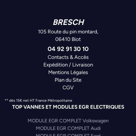
BRESCH
105 Route du pin montard,
06410 Biot
04 92 91 30 10
Contacts & Accès
Expédition / Livraison
Mentions Légales
Plan du Site
CGV
** dès 15€ net HT France Métropolitaine
TOP VANNES ET MODULES EGR ELECTRIQUES
MODULE EGR COMPLET Volkswagen
MODULE EGR COMPLET Audi
MODULE EGR COMPLET Ford