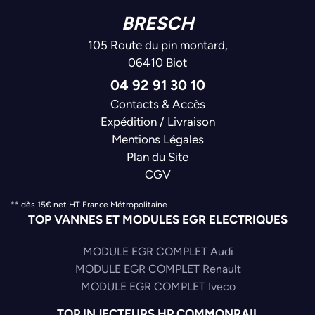
BRESCH
105 Route du pin montard,
06410 Biot
04 92 91 30 10
Contacts & Accès
Expédition / Livraison
Mentions Légales
Plan du Site
CGV
** dès 15€ net HT France Métropolitaine
TOP VANNES ET MODULES EGR ELECTRIQUES
MODULE EGR COMPLET Audi
MODULE EGR COMPLET Renault
MODULE EGR COMPLET Iveco
TOP INJECTEURS HP COMMONRAIL