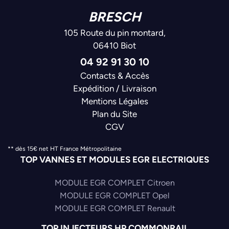
BRESCH
105 Route du pin montard,
06410 Biot
04 92 91 30 10
Contacts & Accès
Expédition / Livraison
Mentions Légales
Plan du Site
CGV
** dès 15€ net HT France Métropolitaine
TOP VANNES ET MODULES EGR ELECTRIQUES
MODULE EGR COMPLET Citroen
MODULE EGR COMPLET Opel
MODULE EGR COMPLET Renault
TOP INJECTEURS HP COMMONRAIL