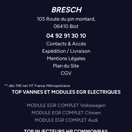
BRESCH
105 Route du pin montard,
06410 Biot
04 92 91 30 10
Contacts & Accès
Expédition / Livraison
Mentions Légales
Plan du Site
CGV
** dès 15€ net HT France Métropolitaine
TOP VANNES ET MODULES EGR ELECTRIQUES
MODULE EGR COMPLET Volkswagen
MODULE EGR COMPLET Citroen
MODULE EGR COMPLET Audi
TOP INJECTEURS HP COMMONRAIL