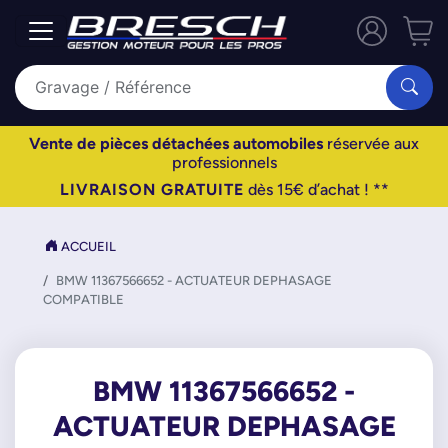
Vente de pièces détachées automobiles
réservée aux
professionnels
LIVRAISON GRATUITE
dès 15€ d’achat ! **
ACCUEIL
BMW 11367566652 - ACTUATEUR DEPHASAGE
COMPATIBLE
BMW 11367566652 -
ACTUATEUR DEPHASAGE