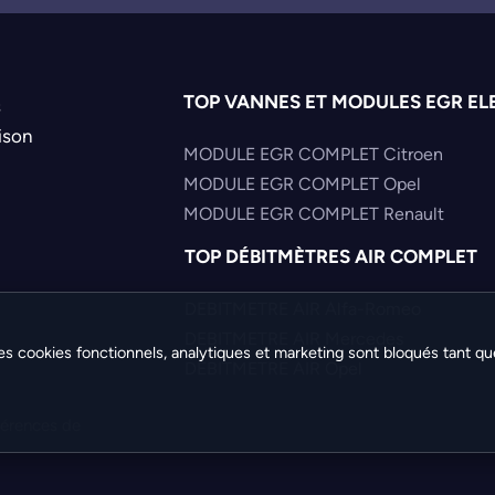
TOP VANNES ET MODULES EGR EL
s
ison
MODULE EGR COMPLET Citroen
MODULE EGR COMPLET Opel
MODULE EGR COMPLET Renault
TOP DÉBITMÈTRES AIR COMPLET
DEBITMETRE AIR Alfa-Romeo
DEBITMETRE AIR Mercedes
es cookies fonctionnels, analytiques et marketing sont bloqués tant qu
DEBITMETRE AIR Opel
férences de