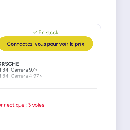
En stock
Connectez-vous pour voir le prix
ORSCHE
1 34i Carrera 97>
1 34i Carrera 4 97>
nnectique : 3 voies