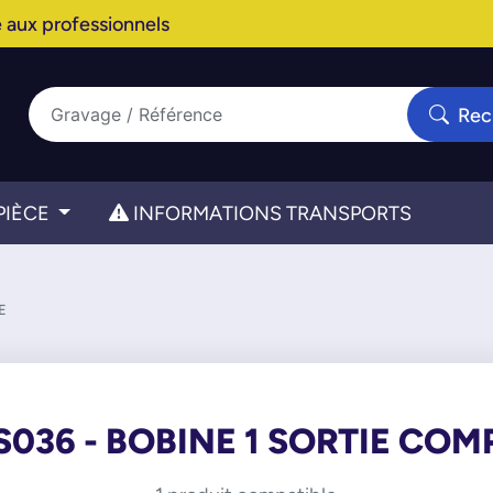
 aux professionnels
Rec
PIÈCE
INFORMATIONS TRANSPORTS
E
S036 - BOBINE 1 SORTIE COM