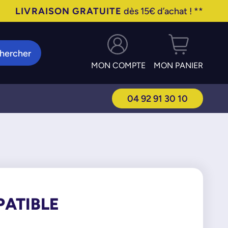
LIVRAISON GRATUITE
dès 15€ d’achat ! **
hercher
MON COMPTE
MON PANIER
04 92 91 30 10
PATIBLE