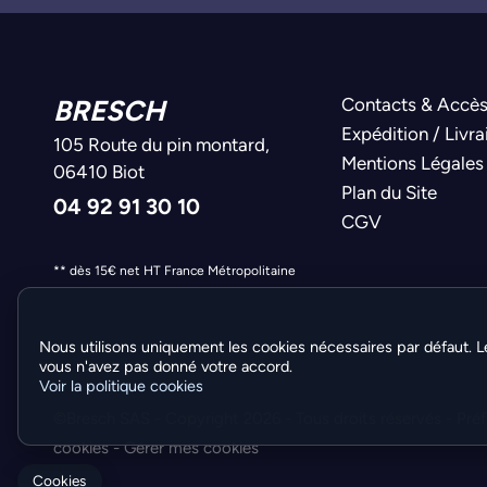
BRESCH
Contacts & Accè
Expédition / Livra
105 Route du pin montard,
Mentions Légales
06410 Biot
Plan du Site
04 92 91 30 10
CGV
** dès 15€ net HT France Métropolitaine
Nous utilisons uniquement les cookies nécessaires par défaut. L
vous n'avez pas donné votre accord.
Voir la politique cookies
©Bresch SAS - Copyright 2026 - Tous droits réservés -
Pré
cookies
-
Gérer mes cookies
Cookies