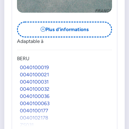
Plus d'informations
Adaptable à
BERU
0040100019
0040100021
0040100031
0040100032
0040100036
0040100063
0040100177
0040102178
ZS031