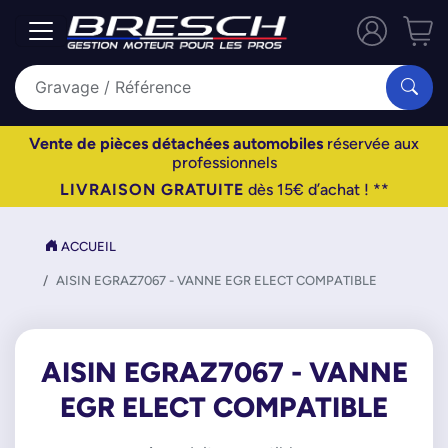
Vente de pièces détachées automobiles
réservée aux
professionnels
LIVRAISON GRATUITE
dès 15€ d’achat ! **
ACCUEIL
AISIN EGRAZ7067 - VANNE EGR ELECT COMPATIBLE
AISIN EGRAZ7067 - VANNE
EGR ELECT COMPATIBLE