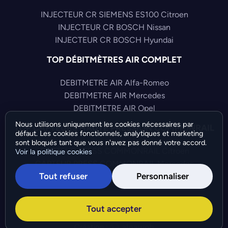
INJECTEUR CR SIEMENS ES100 Citroen
INJECTEUR CR BOSCH Nissan
INJECTEUR CR BOSCH Hyundai
TOP DÉBITMÈTRES AIR COMPLET
DEBITMETRE AIR Alfa-Romeo
DEBITMETRE AIR Mercedes
DEBITMETRE AIR Opel
Nous utilisons uniquement les cookies nécessaires par
TOP CAPTEURS HAUTE PRESSION COMMONRAIL
défaut. Les cookies fonctionnels, analytiques et marketing
sont bloqués tant que vous n'avez pas donné votre accord.
CAPTEUR PRESS COMMONRAIL Citroen
Voir la politique cookies
CAPTEUR PRESS COMMONRAIL Mercedes
Tout refuser
Personnaliser
CAPTEUR PRESS COMMONRAIL Fiat
©Bresch SAS - Copyright 2026 - Tous droits réservés -
Tout accepter
Préférences de cookies
-
Gérer mes cookies
Création :