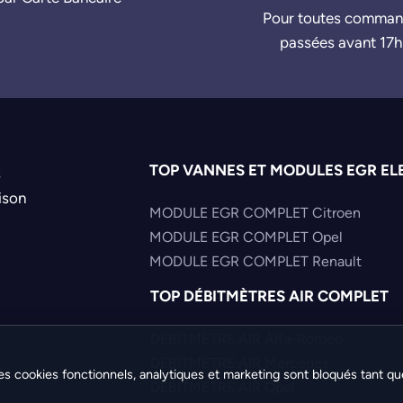
Pour toutes comma
passées avant 17h
TOP VANNES ET MODULES EGR EL
s
ison
MODULE EGR COMPLET Citroen
MODULE EGR COMPLET Opel
MODULE EGR COMPLET Renault
TOP DÉBITMÈTRES AIR COMPLET
DEBITMETRE AIR Alfa-Romeo
DEBITMETRE AIR Mercedes
es cookies fonctionnels, analytiques et marketing sont bloqués tant qu
DEBITMETRE AIR Opel