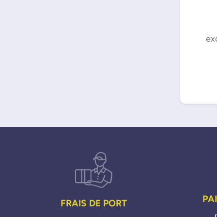
ex
PA
FRAIS DE PORT