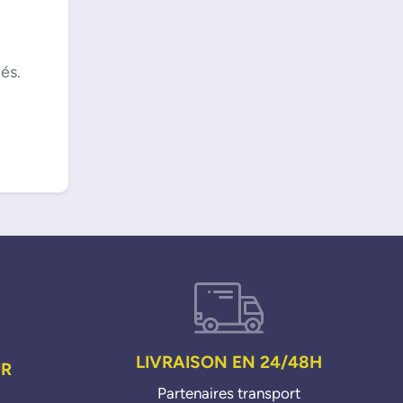
és.
LIVRAISON EN 24/48H
UR
Partenaires transport