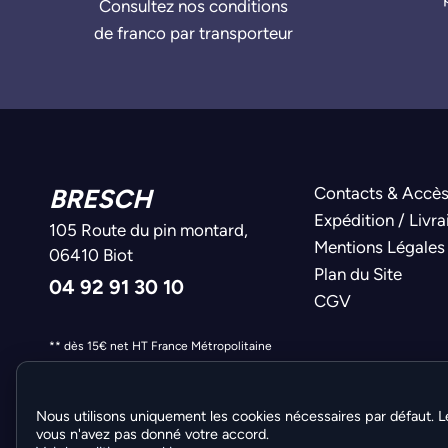
Consultez nos conditions
de franco par transporteur
BRESCH
Contacts & Accè
Expédition / Livra
105 Route du pin montard,
Mentions Légales
06410 Biot
Plan du Site
04 92 91 30 10
CGV
** dès 15€ net HT France Métropolitaine
Nous utilisons uniquement les cookies nécessaires par défaut. L
vous n'avez pas donné votre accord.