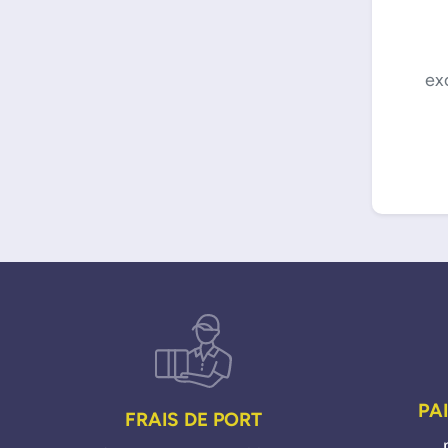
ex
PA
FRAIS DE PORT