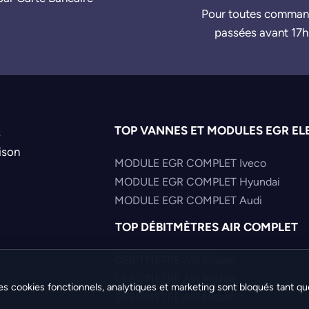
Pour toutes comma
passées avant 17h
TOP VANNES ET MODULES EGR EL
s
ison
MODULE EGR COMPLET Iveco
MODULE EGR COMPLET Hyundai
MODULE EGR COMPLET Audi
TOP DÉBITMÈTRES AIR COMPLET
DEBITMETRE AIR Nissan
DEBITMETRE AIR Mazda
es cookies fonctionnels, analytiques et marketing sont bloqués tant qu
DEBITMETRE AIR Nissan