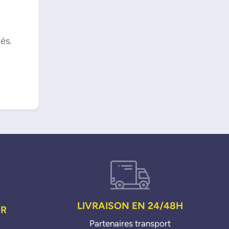
és.
LIVRAISON EN 24/48H
UR
Partenaires transport