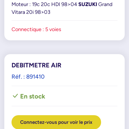
Moteur : 19c 20c HDI 98>04
SUZUKI
Grand
Vitara 20i 98>03
Connectique : 5 voies
DEBITMETRE AIR
Réf. : 891410
En stock
Connectez-vous pour voir le prix