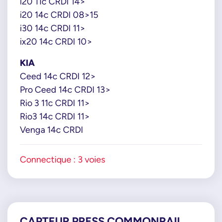
i20 11c CRDI 14>
i20 14c CRDI 08>15
i30 14c CRDI 11>
ix20 14c CRDI 10>
KIA
Ceed 14c CRDI 12>
Pro Ceed 14c CRDI 13>
Rio 3 11c CRDI 11>
Rio3 14c CRDI 11>
Venga 14c CRDI
Connectique : 3 voies
CAPTEUR PRESS COMMONRAIL