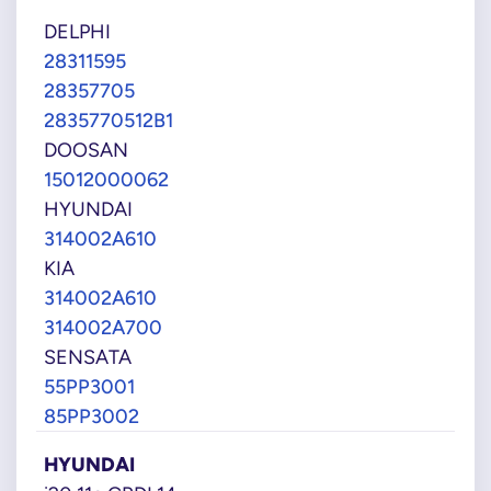
DELPHI
28311595
28357705
2835770512B1
DOOSAN
15012000062
HYUNDAI
314002A610
KIA
314002A610
314002A700
SENSATA
55PP3001
85PP3002
HYUNDAI