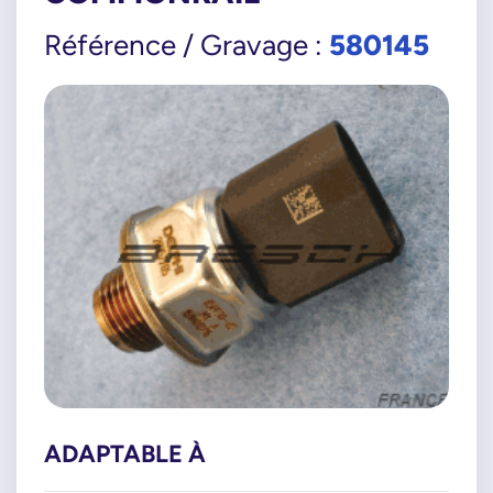
580145
Référence / Gravage :
ADAPTABLE À