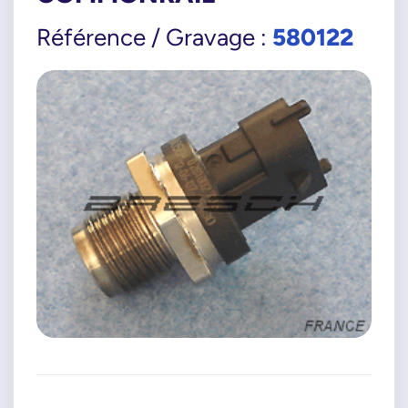
580122
Référence / Gravage :