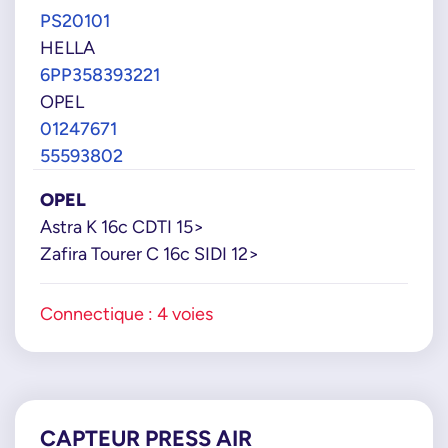
PS20101
HELLA
6PP358393221
OPEL
01247671
55593802
OPEL
Astra K 16c CDTI 15>
Zafira Tourer C 16c SIDI 12>
Connectique : 4 voies
CAPTEUR PRESS AIR