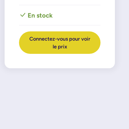
En stock
Connectez-vous pour voir
le prix