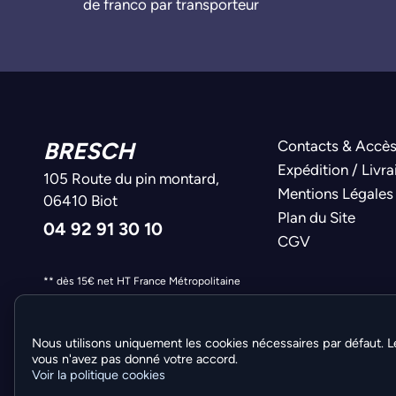
de franco par transporteur
BRESCH
Contacts & Accè
Expédition / Livra
105 Route du pin montard,
Mentions Légales
06410 Biot
Plan du Site
04 92 91 30 10
CGV
** dès 15€ net HT France Métropolitaine
Nous utilisons uniquement les cookies nécessaires par défaut. L
vous n'avez pas donné votre accord.
Voir la politique cookies