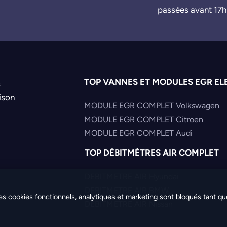
passées avant 17h
TOP VANNES ET MODULES EGR EL
s
ison
MODULE EGR COMPLET Volkswagen
MODULE EGR COMPLET Citroen
MODULE EGR COMPLET Audi
TOP DÉBITMÈTRES AIR COMPLET
DEBITMETRE AIR Hyundai
DEBITMETRE AIR BMW
es cookies fonctionnels, analytiques et marketing sont bloqués tant qu
DEBITMETRE AIR Nissan