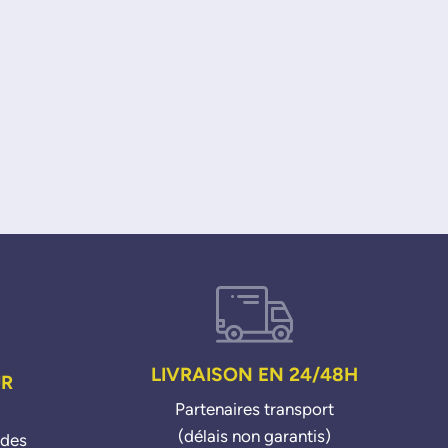
LIVRAISON EN 24/48H
UR
Partenaires transport
(délais non garantis)
ndes