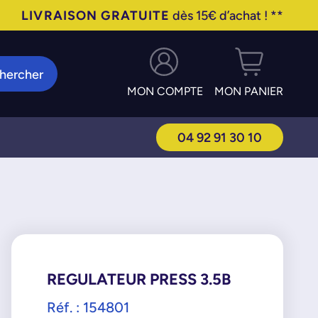
LIVRAISON GRATUITE
dès 15€ d’achat ! **
hercher
MON COMPTE
MON PANIER
04 92 91 30 10
REGULATEUR PRESS 3.5B
Réf. : 154801