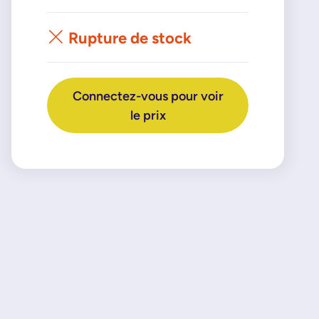
Rupture de stock
Connectez-vous pour voir
le prix