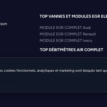
TOP VANNES ET MODULES EGR EL
s
ison
MODULE EGR COMPLET Audi
MODULE EGR COMPLET Renault
MODULE EGR COMPLET Iveco
TOP DÉBITMÈTRES AIR COMPLET
DEBITMETRE AIR Opel
DEBITMETRE AIR Citroen
es cookies fonctionnels, analytiques et marketing sont bloqués tant qu
DEBITMETRE AIR Mitsubishi
férences de