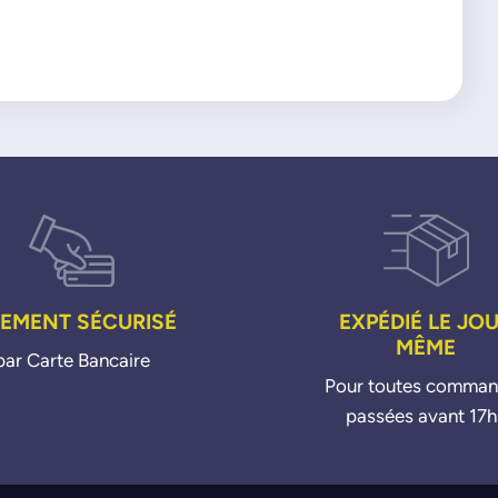
IEMENT SÉCURISÉ
EXPÉDIÉ LE JO
MÊME
par Carte Bancaire
Pour toutes comma
passées avant 17h