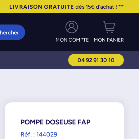
LIVRAISON GRATUITE
dès 15€ d’achat ! **
hercher
MON COMPTE
MON PANIER
04 92 91 30 10
POMPE DOSEUSE FAP
Réf. : 144029