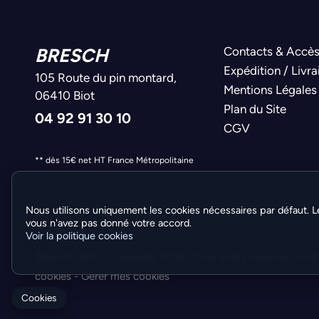
BRESCH
Contacts & Accè
Expédition / Livra
105 Route du pin montard,
Mentions Légales
06410 Biot
Plan du Site
04 92 91 30 10
CGV
** dès 15€ net HT France Métropolitaine
Nous utilisons uniquement les cookies nécessaires par défaut. L
vous n'avez pas donné votre accord.
Voir la politique cookies
©Bresch SAS - Copyright 2026 - Tous droits réservés -
Pré
cookies
-
Gérer mes cookies
Cookies