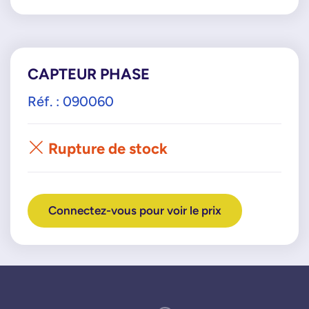
CAPTEUR PHASE
Réf. : 090060
Rupture de stock
Connectez-vous pour voir le prix