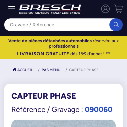
Vente de pièces détachées automobiles
réservée aux
professionnels
LIVRAISON GRATUITE
dès 15€ d’achat ! **
ACCUEIL
PAS MENU
CAPTEUR PHASE
CAPTEUR PHASE
090060
Référence / Gravage :