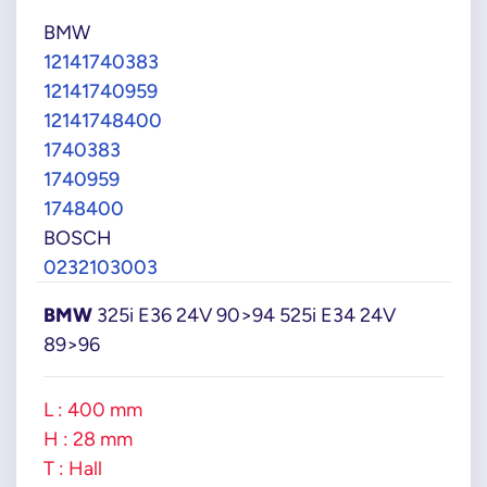
BMW
12141740383
12141740959
12141748400
1740383
1740959
1748400
BOSCH
0232103003
BMW
325i E36 24V 90>94 525i E34 24V
89>96
L : 400 mm
H : 28 mm
T : Hall