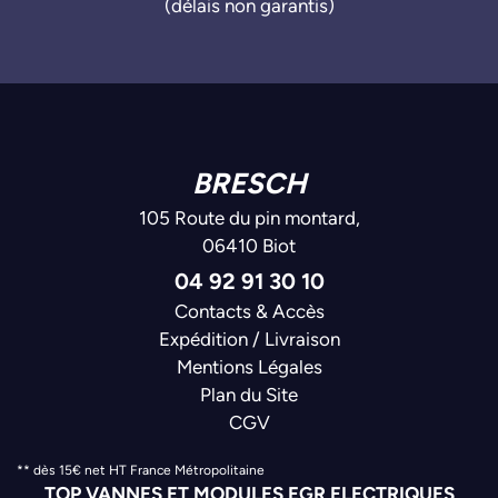
(délais non garantis)
BRESCH
105 Route du pin montard,
06410 Biot
04 92 91 30 10
Contacts & Accès
Expédition / Livraison
Mentions Légales
Plan du Site
CGV
** dès 15€ net HT France Métropolitaine
TOP VANNES ET MODULES EGR ELECTRIQUES