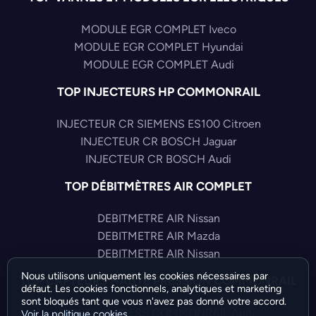
MODULE EGR COMPLET Iveco
MODULE EGR COMPLET Hyundai
MODULE EGR COMPLET Audi
TOP INJECTEURS HP COMMONRAIL
INJECTEUR CR SIEMENS ES100 Citroen
INJECTEUR CR BOSCH Jaguar
INJECTEUR CR BOSCH Audi
TOP DÉBITMÈTRES AIR COMPLET
DEBITMETRE AIR Nissan
DEBITMETRE AIR Mazda
DEBITMETRE AIR Nissan
Nous utilisons uniquement les cookies nécessaires par
TOP CAPTEURS HAUTE PRESSION COMMONRAIL
défaut. Les cookies fonctionnels, analytiques et marketing
sont bloqués tant que vous n'avez pas donné votre accord.
CAPTEUR PRESS COMMONRAIL Audi
Voir la politique cookies