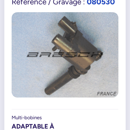
080530
Référence / Gravage :
Multi-bobines
ADAPTABLE À