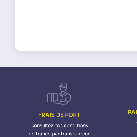
PA
FRAIS DE PORT
Consultez nos conditions
de franco par transporteur