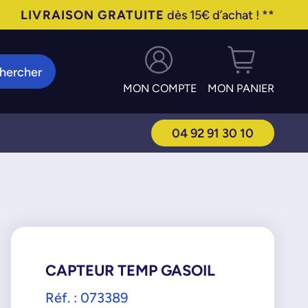
LIVRAISON GRATUITE
dès 15€ d’achat ! **
hercher
MON COMPTE
MON PANIER
04 92 91 30 10
CAPTEUR TEMP GASOIL
Réf. : 073389