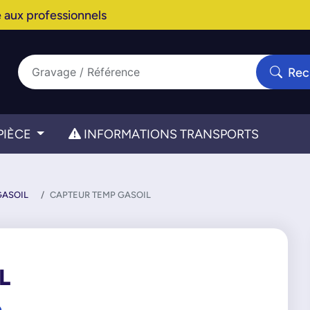
 aux professionnels
Rec
PIÈCE
INFORMATIONS TRANSPORTS
GASOIL
CAPTEUR TEMP GASOIL
L