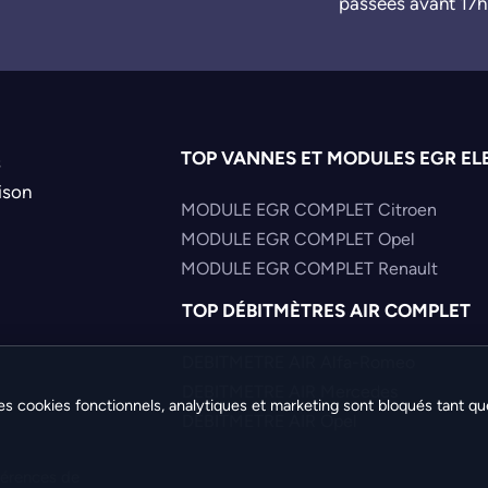
passées avant 17h
TOP VANNES ET MODULES EGR EL
s
ison
MODULE EGR COMPLET Citroen
MODULE EGR COMPLET Opel
MODULE EGR COMPLET Renault
TOP DÉBITMÈTRES AIR COMPLET
DEBITMETRE AIR Alfa-Romeo
DEBITMETRE AIR Mercedes
es cookies fonctionnels, analytiques et marketing sont bloqués tant qu
DEBITMETRE AIR Opel
férences de