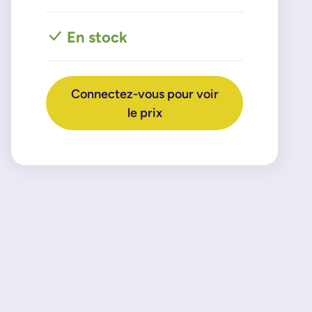
En stock
Connectez-vous pour voir
le prix