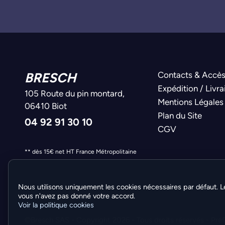
BRESCH
Contacts & Accè
Expédition / Livra
105 Route du pin montard,
Mentions Légales
06410 Biot
Plan du Site
04 92 91 30 10
CGV
** dès 15€ net HT France Métropolitaine
Nous utilisons uniquement les cookies nécessaires par défaut. L
vous n'avez pas donné votre accord.
Voir la politique cookies
©Bresch SAS - Copyright 2026 - Tous droits réservés -
Pré