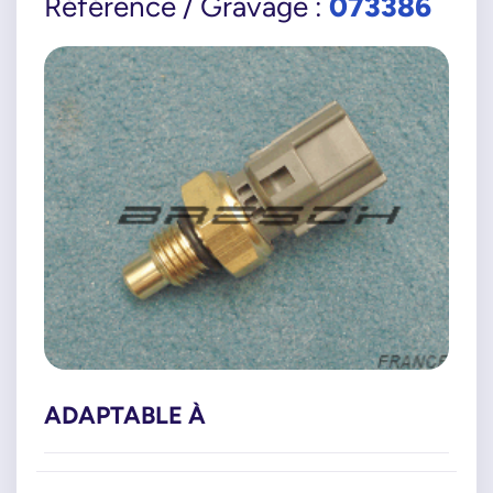
073386
Référence / Gravage :
ADAPTABLE À