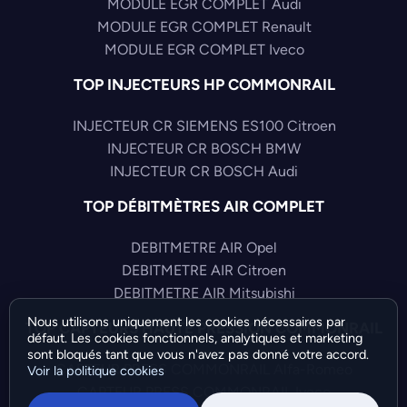
MODULE EGR COMPLET Audi
MODULE EGR COMPLET Renault
MODULE EGR COMPLET Iveco
TOP INJECTEURS HP COMMONRAIL
INJECTEUR CR SIEMENS ES100 Citroen
INJECTEUR CR BOSCH BMW
INJECTEUR CR BOSCH Audi
TOP DÉBITMÈTRES AIR COMPLET
DEBITMETRE AIR Opel
DEBITMETRE AIR Citroen
DEBITMETRE AIR Mitsubishi
Nous utilisons uniquement les cookies nécessaires par
TOP CAPTEURS HAUTE PRESSION COMMONRAIL
défaut. Les cookies fonctionnels, analytiques et marketing
sont bloqués tant que vous n'avez pas donné votre accord.
CAPTEUR PRESS COMMONRAIL Alfa-Romeo
Voir la politique cookies
CAPTEUR PRESS COMMONRAIL Iveco