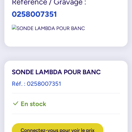
Référence / Gravage :
0258007351
SONDE LAMBDA POUR BANC
Réf. : 0258007351
En stock
Connectez-vous pour voir le prix