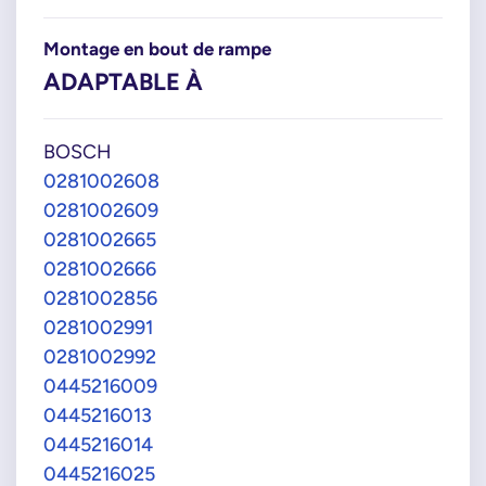
Montage en bout de rampe
ADAPTABLE À
BOSCH
0281002608
0281002609
0281002665
0281002666
0281002856
0281002991
0281002992
0445216009
0445216013
0445216014
0445216025