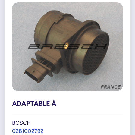
ADAPTABLE À
BOSCH
0281002792