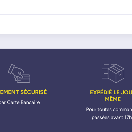
IEMENT SÉCURISÉ
EXPÉDIÉ LE JO
MÊME
par Carte Bancaire
Pour toutes comma
passées avant 17h