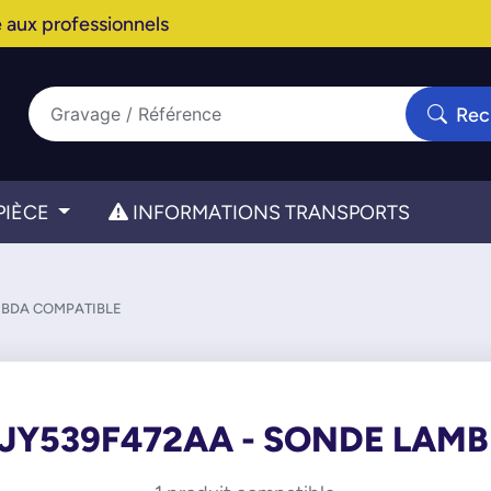
 aux professionnels
Rec
PIÈCE
INFORMATIONS TRANSPORTS
MBDA COMPATIBLE
JY539F472AA - SONDE LAM