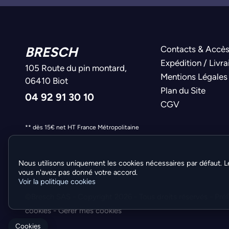
BRESCH
Contacts & Accè
Expédition / Livra
105 Route du pin montard,
Mentions Légales
06410 Biot
Plan du Site
04 92 91 30 10
CGV
** dès 15€ net HT France Métropolitaine
Nous utilisons uniquement les cookies nécessaires par défaut. L
vous n'avez pas donné votre accord.
Voir la politique cookies
©Bresch SAS - Copyright 2026 - Tous droits réservés -
Pré
cookies
-
Gérer mes cookies
Cookies