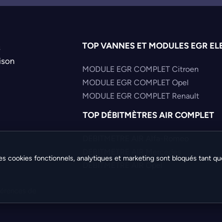
TOP VANNES ET MODULES EGR EL
s
ison
MODULE EGR COMPLET Citroen
MODULE EGR COMPLET Opel
MODULE EGR COMPLET Renault
TOP DÉBITMÈTRES AIR COMPLET
DEBITMETRE AIR Alfa-Romeo
DEBITMETRE AIR Mercedes
es cookies fonctionnels, analytiques et marketing sont bloqués tant qu
DEBITMETRE AIR Opel
férences de