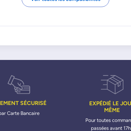
IEMENT SÉCURISÉ
EXPÉDIÉ LE JO
MÊME
par Carte Bancaire
Pour toutes comma
passées avant 17h