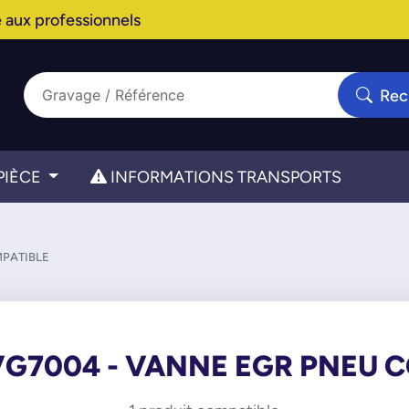
 aux professionnels
Rec
PIÈCE
INFORMATIONS TRANSPORTS
MPATIBLE
VG7004 - VANNE EGR PNEU 