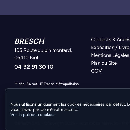
BRESCH
Contacts & Accè
Expédition / Livra
105 Route du pin montard,
Mentions Légales
06410 Biot
Plan du Site
04 92 91 30 10
CGV
** dès 15€ net HT France Métropolitaine
Nous utilisons uniquement les cookies nécessaires par défaut. L
vous n'avez pas donné votre accord.
Voir la politique cookies
©Bresch SAS - Copyright 2026 - Tous droits réservés -
Pré