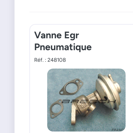
Vanne Egr
Pneumatique
Réf. : 248108