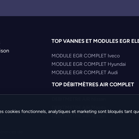
TOP VANNES ET MODULES EGR EL
s
ison
MODULE EGR COMPLET Iveco
MODULE EGR COMPLET Hyundai
MODULE EGR COMPLET Audi
TOP DÉBITMÈTRES AIR COMPLET
DEBITMETRE AIR Nissan
DEBITMETRE AIR Mazda
es cookies fonctionnels, analytiques et marketing sont bloqués tant qu
DEBITMETRE AIR Nissan
férences de